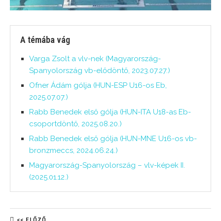
A témába vág
Varga Zsolt a vlv-nek (Magyarország-
Spanyolország vb-elődöntő, 2023.07.27.)
Ofner Ádám gólja (HUN-ESP U16-os Eb,
2025.07.07.)
Rabb Benedek első gólja (HUN-ITA U18-as Eb-
csoportdöntő, 2025.08.20.)
Rabb Benedek első gólja (HUN-MNE U16-os vb-
bronzmeccs, 2024.06.24.)
Magyarország-Spanyolország – vlv-képek II.
(2025.01.12.)
<< ELŐZŐ