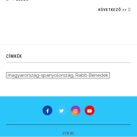
KÖVETKEZŐ >>
CÍMKÉK
magyarország-spanyolország
,
Rabb Benedek
STB Bt.