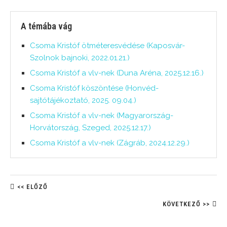
A témába vág
Csoma Kristóf ötméteresvédése (Kaposvár-
Szolnok bajnoki, 2022.01.21.)
Csoma Kristóf a vlv-nek (Duna Aréna, 2025.12.16.)
Csoma Kristóf köszöntése (Honvéd-
sajtótájékoztató, 2025. 09.04.)
Csoma Kristóf a vlv-nek (Magyarország-
Horvátország, Szeged, 2025.12.17.)
Csoma Kristóf a vlv-nek (Zágráb, 2024.12.29.)
<< ELŐZŐ
KÖVETKEZŐ >>