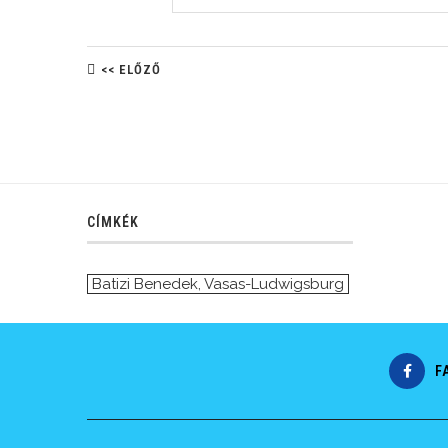
<< ELŐZŐ
CÍMKÉK
Batizi Benedek
,
Vasas-Ludwigsburg
F