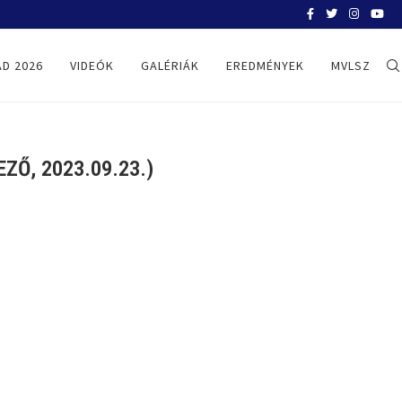
BELGRÁD 2026
D 2026
VIDEÓK
GALÉRIÁK
EREDMÉNYEK
MVLSZ
Ő, 2023.09.23.)