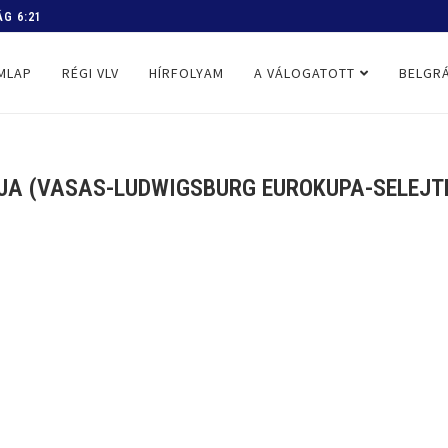
 PROGRAM
MLAP
RÉGI VLV
HÍRFOLYAM
A VÁLOGATOTT
BELGRÁ
LJA (VASAS-LUDWIGSBURG EUROKUPA-SELEJTEZ