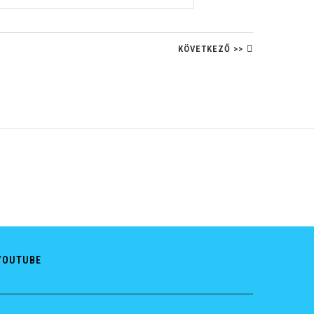
KÖVETKEZŐ >>
YOUTUBE