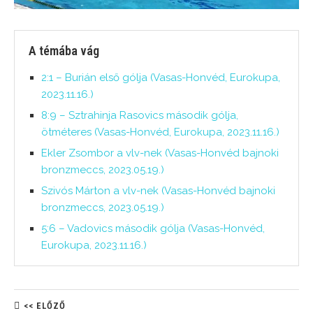
A témába vág
2:1 – Burián első gólja (Vasas-Honvéd, Eurokupa,
2023.11.16.)
8:9 – Sztrahinja Rasovics második gólja,
ötméteres (Vasas-Honvéd, Eurokupa, 2023.11.16.)
Ekler Zsombor a vlv-nek (Vasas-Honvéd bajnoki
bronzmeccs, 2023.05.19.)
Szivós Márton a vlv-nek (Vasas-Honvéd bajnoki
bronzmeccs, 2023.05.19.)
5:6 – Vadovics második gólja (Vasas-Honvéd,
Eurokupa, 2023.11.16.)
<< ELŐZŐ