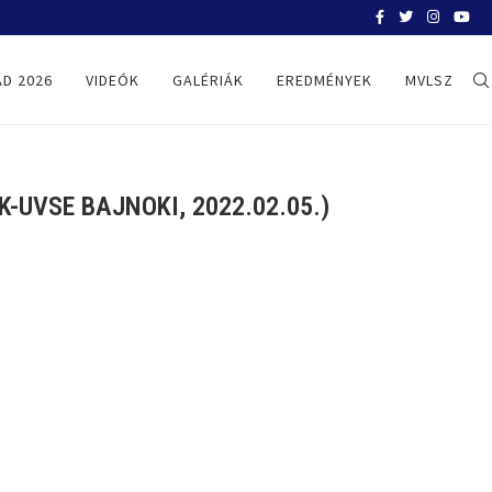
BELGRÁD 2026
D 2026
VIDEÓK
GALÉRIÁK
EREDMÉNYEK
MVLSZ
-UVSE BAJNOKI, 2022.02.05.)