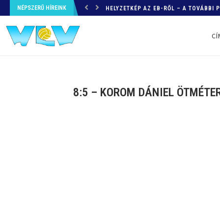
NÉPSZERŰ HÍREINK
HELYZETKÉP AZ EB-RŐL – A TOVÁBBI
CÍ
8:5 – KOROM DÁNIEL ÖTMÉTER