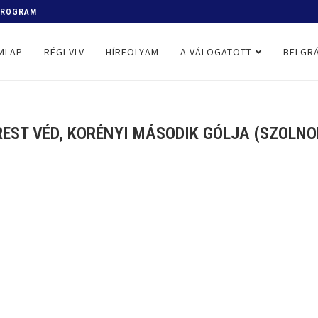
 PROGRAM
MLAP
RÉGI VLV
HÍRFOLYAM
A VÁLOGATOTT
BELGRÁ
EST VÉD, KORÉNYI MÁSODIK GÓLJA (SZOLNOK