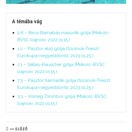
A témába vág
5:6 – Biros Barnabás második gólja (Miskolc-
BVSC bajnoki, 2022.01.15.)
1:0 – Pásztor első gólja (Szolnok-Trieszt
Eurokupa-negyeddöntő, 2023.01.25.)
2:1 – Sélley-Rauscher gólja (Miskolc-BVSC
bajnoki, 2022.01.15.)
7:5 – Pásztor harmadik gólja (Szolnok-Trieszt
Eurokupa-negyeddöntő, 2023.01.25.)
3:3 – Vismeg Zsombor gólja (Miskolc-BVSC
bajnoki, 2022.01.15.)
<< ELŐZŐ