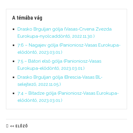
A témába vág
Drasko Brguljan gólja (Vasas-Crvena Zvezda
Eurokupa-nyolcaddöntő, 2022.11.30.)
7:6 – Nagajev gólja (Panioniosz-Vasas Eurokupa-
elődöntő, 2023.03.01.)
7:5 – Bátori első gólja (Panioniosz-Vasas
Eurokupa-elődöntő, 2023.03.01.)
Drasko Brguljan gólja (Brescia-Vasas BL-
selejtező, 2022.11.05.)
7:4 – Bitadze gólja (Panioniosz-Vasas Eurokupa-
elődöntő, 2023.03.01.)
<< ELŐZŐ