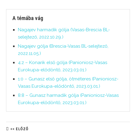
A témába vág
Nagajev harmadik gólja (Vasas-Brescia BL-
selejtező, 2022.10.29.)
Nagajev gólja (Brescia-Vasas BL-selejtező,
2022.11.05.)
4:2 – Konarik első gólja (Panioniosz-Vasas
Eurokupa-elődöntő, 2023.03.01.)
1:0 – Gunasz első gólja, ötméteres (Panioniosz-
Vasas Eurokupa-elődöntő, 2023.03.01.)
8:8 – Gunasz harmadik gólja (Panioniosz-Vasas
Eurokupa-elődöntő, 2023.03.01.)
<< ELŐZŐ