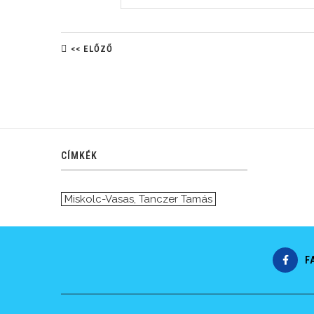
<< ELŐZŐ
CÍMKÉK
Miskolc-Vasas
,
Tanczer Tamás
F