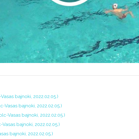
-Vasas bajnoki, 2022.02.05.)
c-Vasas bajnoki, 2022.02.05.)
lc-Vasas bajnoki, 2022.02.05.)
-Vasas bajnoki, 2022.02.05.)
asas bajnoki, 2022.02.05.)