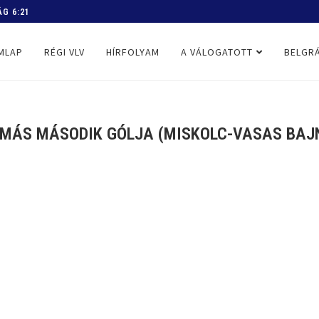
 PROGRAM
MLAP
RÉGI VLV
HÍRFOLYAM
A VÁLOGATOTT
BELGRÁ
AMÁS MÁSODIK GÓLJA (MISKOLC-VASAS BAJNO