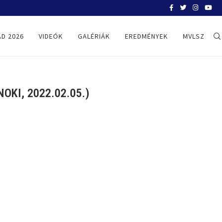
BELGRÁD 2026
D 2026
VIDEÓK
GALÉRIÁK
EREDMÉNYEK
MVLSZ
KI, 2022.02.05.)