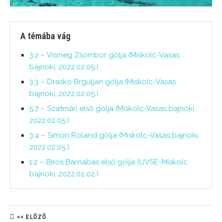
A témába vág
3:2 – Vismeg Zsombor gólja (Miskolc-Vasas
bajnoki, 2022.02.05.)
3:3 – Drasko Brguljan gólja (Miskolc-Vasas
bajnoki, 2022.02.05.)
5:7 – Szatmári első gólja (Miskolc-Vasas bajnoki,
2022.02.05.)
3:4 – Simon Roland gólja (Miskolc-Vasas bajnoki,
2022.02.05.)
1:2 – Biros Barnabás első gólja (UVSE-Miskolc
bajnoki, 2022.02.02.)
<< ELŐZŐ