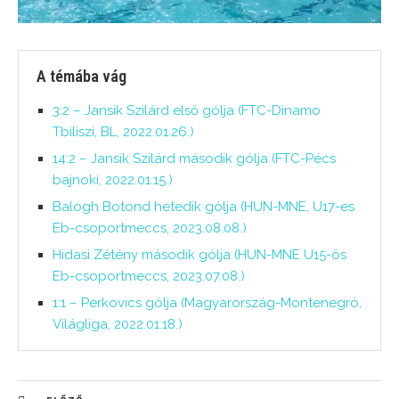
A témába vág
3:2 – Jansik Szilárd első gólja (FTC-Dinamo
Tbiliszi, BL, 2022.01.26.)
14:2 – Jansik Szilárd második gólja (FTC-Pécs
bajnoki, 2022.01.15.)
Balogh Botond hetedik gólja (HUN-MNE, U17-es
Eb-csoportmeccs, 2023.08.08.)
Hidasi Zétény második gólja (HUN-MNE U15-ös
Eb-csoportmeccs, 2023.07.08.)
1:1 – Perkovics gólja (Magyarország-Montenegró,
Világliga, 2022.01.18.)