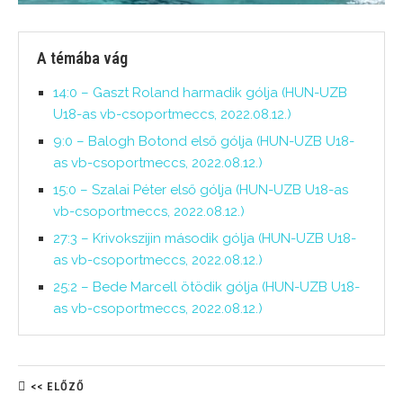
A témába vág
14:0 – Gaszt Roland harmadik gólja (HUN-UZB
U18-as vb-csoportmeccs, 2022.08.12.)
9:0 – Balogh Botond első gólja (HUN-UZB U18-
as vb-csoportmeccs, 2022.08.12.)
15:0 – Szalai Péter első gólja (HUN-UZB U18-as
vb-csoportmeccs, 2022.08.12.)
27:3 – Krivokszijin második gólja (HUN-UZB U18-
as vb-csoportmeccs, 2022.08.12.)
25:2 – Bede Marcell ötödik gólja (HUN-UZB U18-
as vb-csoportmeccs, 2022.08.12.)
<< ELŐZŐ