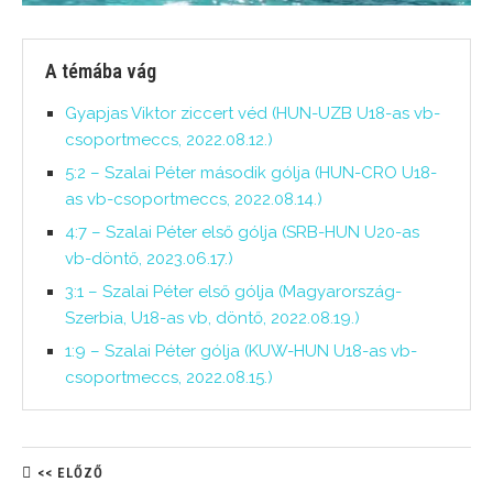
A témába vág
Gyapjas Viktor ziccert véd (HUN-UZB U18-as vb-
csoportmeccs, 2022.08.12.)
5:2 – Szalai Péter második gólja (HUN-CRO U18-
as vb-csoportmeccs, 2022.08.14.)
4:7 – Szalai Péter első gólja (SRB-HUN U20-as
vb-döntő, 2023.06.17.)
3:1 – Szalai Péter első gólja (Magyarország-
Szerbia, U18-as vb, döntő, 2022.08.19.)
1:9 – Szalai Péter gólja (KUW-HUN U18-as vb-
csoportmeccs, 2022.08.15.)
<< ELŐZŐ