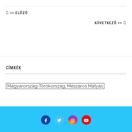
<< ELŐZŐ
KÖVETKEZŐ >>
CÍMKÉK
Magyarország-Törökország
,
Mészáros Mátyás