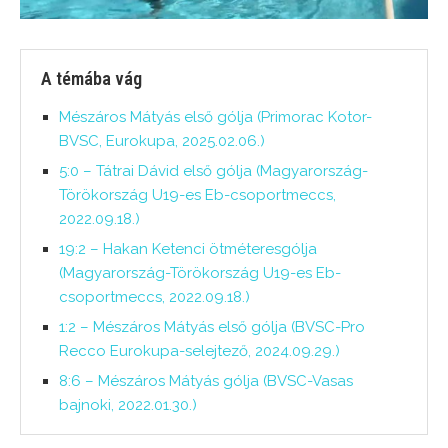
A témába vág
Mészáros Mátyás első gólja (Primorac Kotor-
BVSC, Eurokupa, 2025.02.06.)
5:0 – Tátrai Dávid első gólja (Magyarország-
Törökország U19-es Eb-csoportmeccs,
2022.09.18.)
19:2 – Hakan Ketenci ötméteresgólja
(Magyarország-Törökország U19-es Eb-
csoportmeccs, 2022.09.18.)
1:2 – Mészáros Mátyás első gólja (BVSC-Pro
Recco Eurokupa-selejtező, 2024.09.29.)
8:6 – Mészáros Mátyás gólja (BVSC-Vasas
bajnoki, 2022.01.30.)