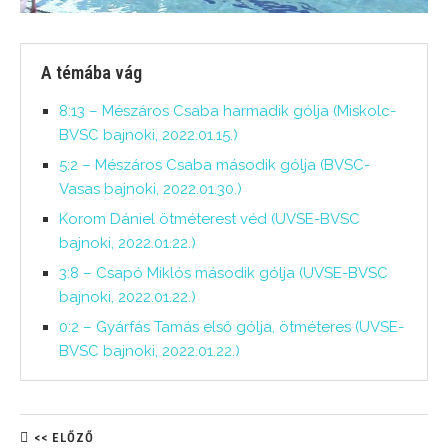
A témába vág
8:13 – Mészáros Csaba harmadik gólja (Miskolc-
BVSC bajnoki, 2022.01.15.)
5:2 – Mészáros Csaba második gólja (BVSC-
Vasas bajnoki, 2022.01.30.)
Korom Dániel ötméterest véd (UVSE-BVSC
bajnoki, 2022.01.22.)
3:8 – Csapó Miklós második gólja (UVSE-BVSC
bajnoki, 2022.01.22.)
0:2 – Gyárfás Tamás első gólja, ötméteres (UVSE-
BVSC bajnoki, 2022.01.22.)
<< ELŐZŐ