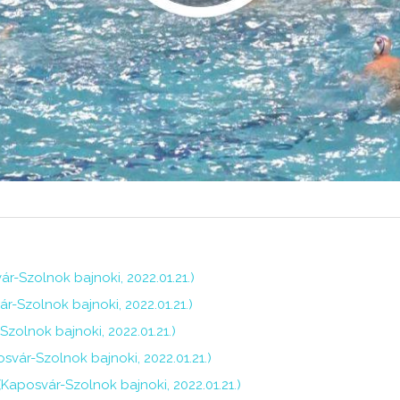
r-Szolnok bajnoki, 2022.01.21.)
-Szolnok bajnoki, 2022.01.21.)
Szolnok bajnoki, 2022.01.21.)
osvár-Szolnok bajnoki, 2022.01.21.)
(Kaposvár-Szolnok bajnoki, 2022.01.21.)