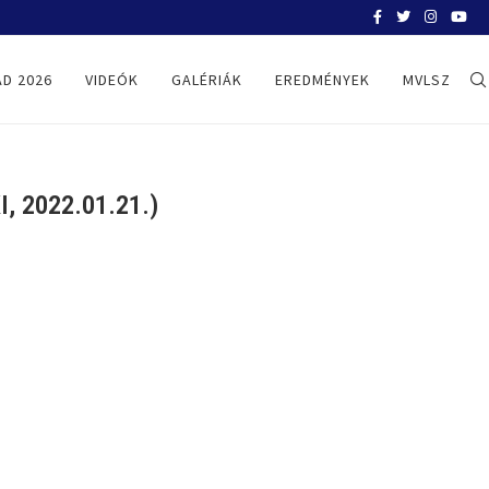
BELGRÁD 2026
D 2026
VIDEÓK
GALÉRIÁK
EREDMÉNYEK
MVLSZ
 2022.01.21.)