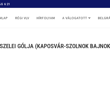
 PROGRAM
MLAP
RÉGI VLV
HÍRFOLYAM
A VÁLOGATOTT
BELGRÁ
-SZELEI GÓLJA (KAPOSVÁR-SZOLNOK BAJNOKI,