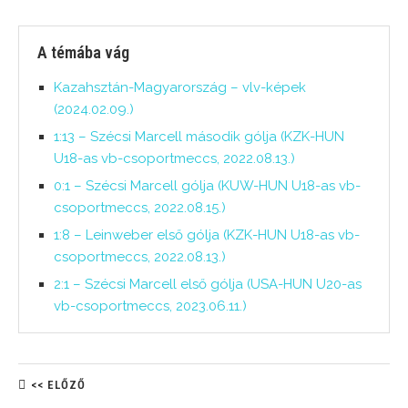
A témába vág
Kazahsztán-Magyarország – vlv-képek
(2024.02.09.)
1:13 – Szécsi Marcell második gólja (KZK-HUN
U18-as vb-csoportmeccs, 2022.08.13.)
0:1 – Szécsi Marcell gólja (KUW-HUN U18-as vb-
csoportmeccs, 2022.08.15.)
1:8 – Leinweber első gólja (KZK-HUN U18-as vb-
csoportmeccs, 2022.08.13.)
2:1 – Szécsi Marcell első gólja (USA-HUN U20-as
vb-csoportmeccs, 2023.06.11.)
<< ELŐZŐ