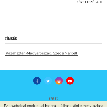
KÖVETKEZŐ >>
CÍMKÉK
Kazahsztán-Magyarország
,
Szécsi Marcell
STB Bt.
Minden jog fenntartva © 2007-2022
Ez a weboldal cookie -kat használ a felhasználói élmény javítása