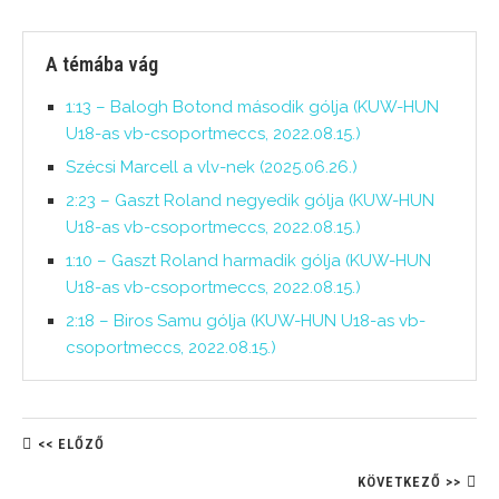
A témába vág
1:13 – Balogh Botond második gólja (KUW-HUN
U18-as vb-csoportmeccs, 2022.08.15.)
Szécsi Marcell a vlv-nek (2025.06.26.)
2:23 – Gaszt Roland negyedik gólja (KUW-HUN
U18-as vb-csoportmeccs, 2022.08.15.)
1:10 – Gaszt Roland harmadik gólja (KUW-HUN
U18-as vb-csoportmeccs, 2022.08.15.)
2:18 – Biros Samu gólja (KUW-HUN U18-as vb-
csoportmeccs, 2022.08.15.)
<< ELŐZŐ
KÖVETKEZŐ >>