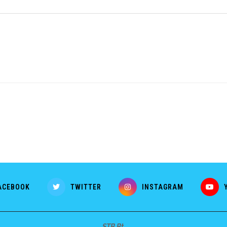
ACEBOOK
TWITTER
INSTAGRAM
STB Bt.