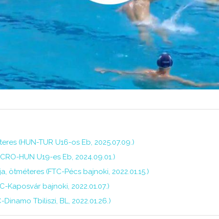
teres (HUN-TUR U16-os Eb, 2025.07.09.)
(CRO-HUN U19-es Eb, 2024.09.01.)
a, ötméteres (FTC-Pécs bajnoki, 2022.01.15.)
FTC-Kaposvár bajnoki, 2022.01.07.)
C-Dinamo Tbiliszi, BL, 2022.01.26.)