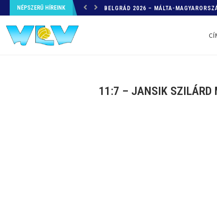
NÉPSZERŰ HÍREINK
BELGRÁD 2026 – MÁLTA-MAGYARORSZÁ
CÍ
11:7 – JANSIK SZILÁRD 