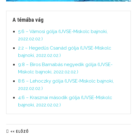
A témába vág
5:6 – Vámosi gólja (UVSE-Miskolc bajnoki,
2022.02.02.)
2:2 – Hegedűs Csanád gólja (UVSE-Miskolc
bajnoki, 2022.02.02.)
9:8 – Biros Barnabás negyedik gólja (UVSE-
Miskolc bajnoki, 2022.02.02.)
8:6 – Lehoczky gólja (UVSE-Miskolc bajnoki,
2022.02.02.)
4:6 – Krasznai második gólja (UVSE-Miskolc
bajnoki, 2022.02.02.)
<< ELŐZŐ