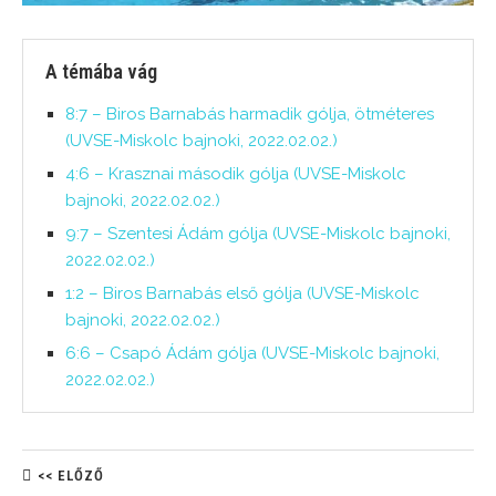
A témába vág
8:7 – Biros Barnabás harmadik gólja, ötméteres
(UVSE-Miskolc bajnoki, 2022.02.02.)
4:6 – Krasznai második gólja (UVSE-Miskolc
bajnoki, 2022.02.02.)
9:7 – Szentesi Ádám gólja (UVSE-Miskolc bajnoki,
2022.02.02.)
1:2 – Biros Barnabás első gólja (UVSE-Miskolc
bajnoki, 2022.02.02.)
6:6 – Csapó Ádám gólja (UVSE-Miskolc bajnoki,
2022.02.02.)
<< ELŐZŐ