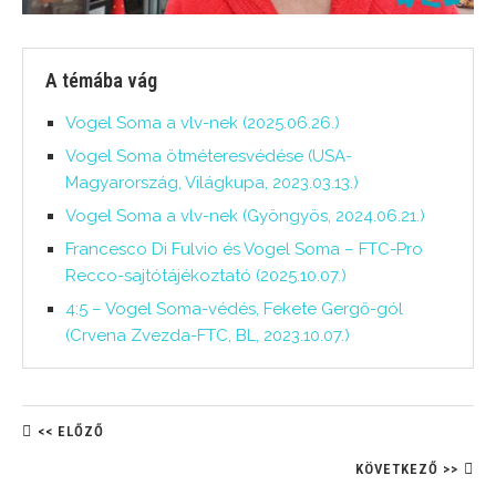
A témába vág
Vogel Soma a vlv-nek (2025.06.26.)
Vogel Soma ötméteresvédése (USA-
Magyarország, Világkupa, 2023.03.13.)
Vogel Soma a vlv-nek (Gyöngyös, 2024.06.21.)
Francesco Di Fulvio és Vogel Soma – FTC-Pro
Recco-sajtótájékoztató (2025.10.07.)
4:5 – Vogel Soma-védés, Fekete Gergő-gól
(Crvena Zvezda-FTC, BL, 2023.10.07.)
<< ELŐZŐ
KÖVETKEZŐ >>