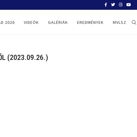
BELGRÁD 2026
D 2026
VIDEÓK
GALÉRIÁK
EREDMÉNYEK
MVLSZ
 (2023.09.26.)