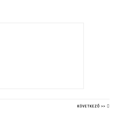
KÖVETKEZŐ >>