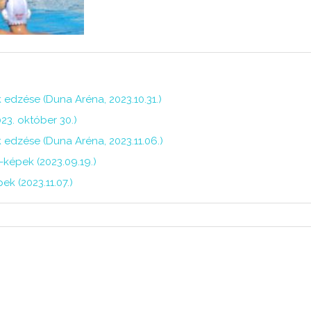
 edzése (Duna Aréna, 2023.10.31.)
23. október 30.)
 edzése (Duna Aréna, 2023.11.06.)
-képek (2023.09.19.)
k (2023.11.07.)