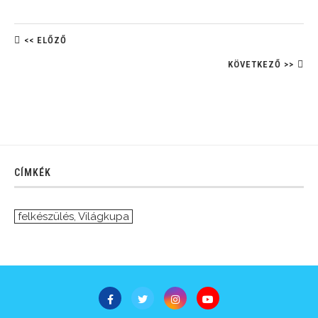
<< ELŐZŐ
KÖVETKEZŐ >>
CÍMKÉK
felkészülés
,
Világkupa