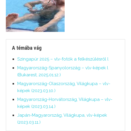
A témába vág
Szingapúr 2025 – vlv-fotók a felkészülésről I.
Magyarország-Spanyolország – vlv-képek I.
(Bukarest, 2025.01.12.)
Magyarország-Olaszország, Világkupa – vlv-
képek (2023.03.10.)
Magyarország-Horvátország, Világkupa – vlv-
képek (2023.03.14.)
Japán-Magyarország, Világkupa, vlv-képek
(2023.03.11.)