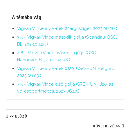
A témába vág
Vigvári Vince a vlv-nek (Margitsziget, 2023.06.26.)
3:5 – Vigvári Vince második gólja (Spandau-OSC,
BL, 2023.04.25.)
4:8 – Vigvári Vince második gólja (OSC-
Hannover, BL, 2022.04.08.)
Vigvári Vince a vlv-nek (U20, USA-HUN, Belgrád,
2023.06.03.)
7:5 – Vigvári Vince első gólja (SRB-HUN, U20-as
vb-csoportmeccs, 2023.06.10.)
<< ELŐZŐ
KÖVETKEZŐ >>