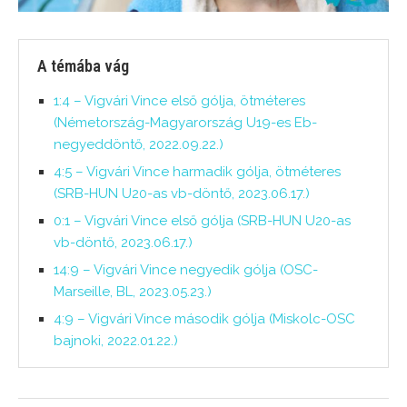
A témába vág
1:4 – Vigvári Vince első gólja, ötméteres
(Németország-Magyarország U19-es Eb-
negyeddöntő, 2022.09.22.)
4:5 – Vigvári Vince harmadik gólja, ötméteres
(SRB-HUN U20-as vb-döntő, 2023.06.17.)
0:1 – Vigvári Vince első gólja (SRB-HUN U20-as
vb-döntő, 2023.06.17.)
14:9 – Vigvári Vince negyedik gólja (OSC-
Marseille, BL, 2023.05.23.)
4:9 – Vigvári Vince második gólja (Miskolc-OSC
bajnoki, 2022.01.22.)