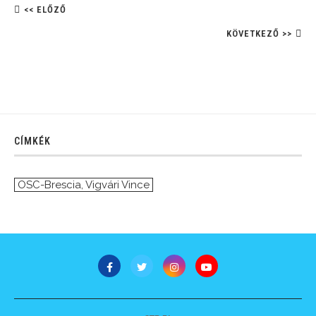
<< ELŐZŐ
KÖVETKEZŐ >>
CÍMKÉK
OSC-Brescia
,
Vigvári Vince