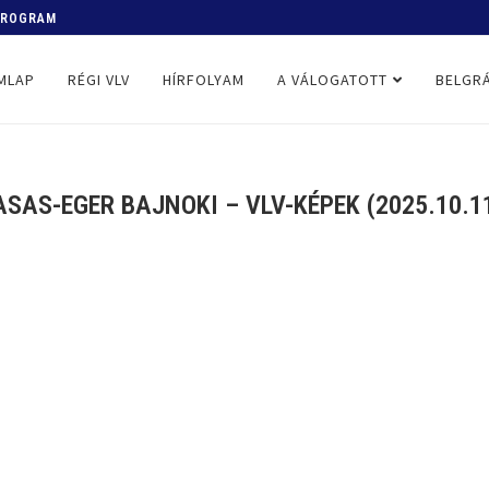
 PROGRAM
MLAP
RÉGI VLV
HÍRFOLYAM
A VÁLOGATOTT
BELGRÁ
ASAS-EGER BAJNOKI – VLV-KÉPEK (2025.10.11