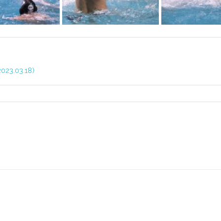
023.03.18)