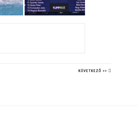
KÖVETKEZŐ >>