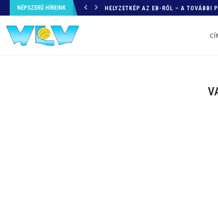
NÉPSZERŰ HÍREINK
HELYZETKÉP AZ EB-RŐL – A TOVÁBBI
CÍ
V