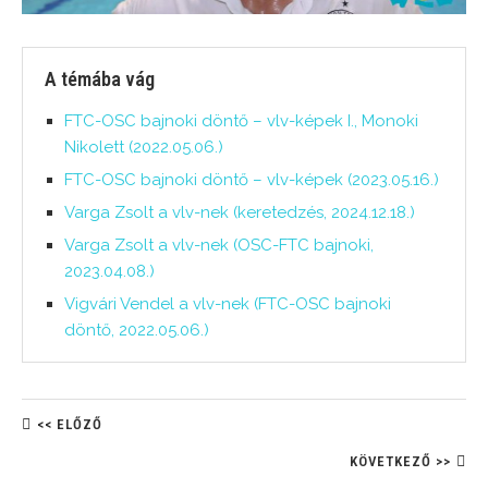
A témába vág
FTC-OSC bajnoki döntő – vlv-képek I., Monoki
Nikolett (2022.05.06.)
FTC-OSC bajnoki döntő – vlv-képek (2023.05.16.)
Varga Zsolt a vlv-nek (keretedzés, 2024.12.18.)
Varga Zsolt a vlv-nek (OSC-FTC bajnoki,
2023.04.08.)
Vigvári Vendel a vlv-nek (FTC-OSC bajnoki
döntő, 2022.05.06.)
<< ELŐZŐ
KÖVETKEZŐ >>