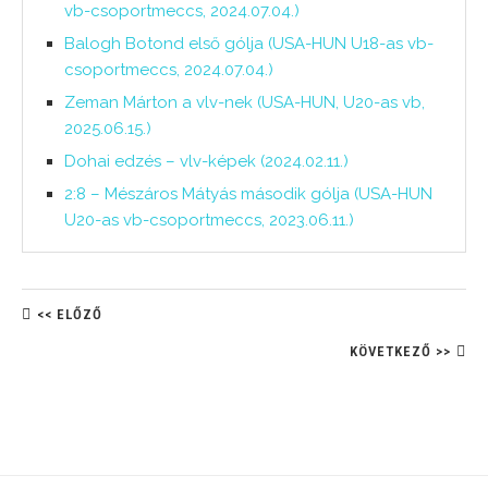
vb-csoportmeccs, 2024.07.04.)
Balogh Botond első gólja (USA-HUN U18-as vb-
csoportmeccs, 2024.07.04.)
Zeman Márton a vlv-nek (USA-HUN, U20-as vb,
2025.06.15.)
Dohai edzés – vlv-képek (2024.02.11.)
2:8 – Mészáros Mátyás második gólja (USA-HUN
U20-as vb-csoportmeccs, 2023.06.11.)
<< ELŐZŐ
KÖVETKEZŐ >>