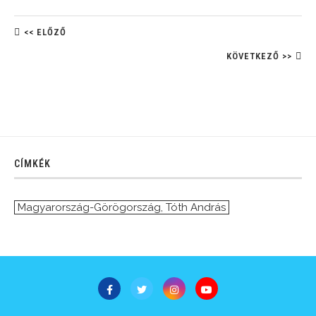
<< ELŐZŐ
KÖVETKEZŐ >>
CÍMKÉK
Magyarország-Görögország
,
Tóth András