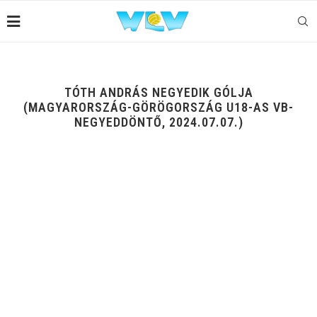
TÓTH ANDRÁS NEGYEDIK GÓLJA
(MAGYARORSZÁG-GÖRÖGORSZÁG U18-AS VB-
NEGYEDDÖNTŐ, 2024.07.07.)