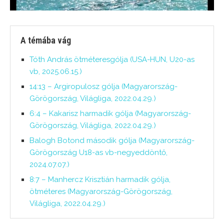
A témába vág
Tóth András ötméteresgólja (USA-HUN, U20-as
vb, 2025.06.15.)
14:13 – Argiropulosz gólja (Magyarország-
Görögország, Világliga, 2022.04.29.)
6:4 – Kakarisz harmadik gólja (Magyarország-
Görögország, Világliga, 2022.04.29.)
Balogh Botond második gólja (Magyarország-
Görögország U18-as vb-negyeddöntő,
2024.07.07.)
8:7 – Manhercz Krisztián harmadik gólja,
ötméteres (Magyarország-Görögország,
Világliga, 2022.04.29.)