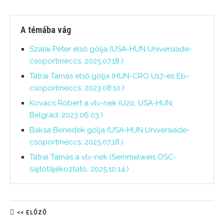
A témába vág
Szalai Péter első gólja (USA-HUN Universiade-
csoportmeccs, 2025.07.18.)
Tátrai Tamás első gólja (HUN-CRO U17-es Eb-
csoportmeccs, 2023.08.10.)
Kovács Róbert a vlv-nek (U20, USA-HUN,
Belgrád, 2023.06.03.)
Baksa Benedek gólja (USA-HUN Universiade-
csoportmeccs, 2025.07.18.)
Tátrai Tamás a vlv-nek (Semmelweis OSC-
sajtótájékoztató, 2025.10.14.)
<< ELŐZŐ