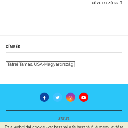
KÖVETKEZŐ >>
CÍMKÉK
Tátrai Tamás
,
USA-Magyarország
STB Bt.
Minden jog fenntartva © 2007-2022
Ez a weboldal cookie -kat használ a felhasználói élmény javítása