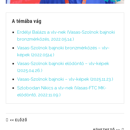
A témába vág
Erdélyi Balázs a vlv-nek (Vasas-Szolnok bajnoki
bronzmérkőzés, 2022.05.14.)
Vasas-Szolnok bajnoki bronzmérkőzés – vlv-
képek (2022.0514.)
Vasas-Szolnok bajnoki elődöntő – vlv-képek
(2025.04.26.)
Vasas-Szolnok bajnoki – vlv-képek (2025.11.23.)
Szlobodan Nikics a vlv-nek (Vasas-FTC MK-
elődöntő, 2022.11.09.)
<< ELŐZŐ
KÖVETKEZŐ >>