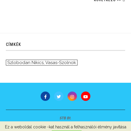
CÍMKÉK
Szlobodan Nikics
,
Vasas-Szolnok
STB Bt.
Minden jog fenntartva © 2007-2022
Ez a weboldal cookie -kat használ a felhasználói élmény javítása