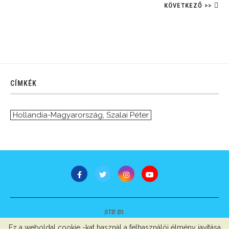
KÖVETKEZŐ >>
CÍMKÉK
Hollandia-Magyarország
,
Szalai Péter
STB Bt.
Minden jog fenntartva © 2007-2022
Ez a weboldal cookie -kat használ a felhasználói élmény javítása