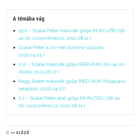
A témába vág
19:0 – Szalai Péter második gólja (HUN-UZB U18-
as vb-csoportmeccs, 2022.08.12.)
Szalai Péter a vlv-nek (Széchy-uszoda,
2025.04.04.)
5:12 – Szalai második gólja (SRB-HUN U20-as vb-
döntő, 2023.06.17.)
Nagy Ádám második gólja (NED-HUN Világkupa-
selejtező, 2026.04.07.)
2:0 – Szalai Péter első gólja (HUN-CRO U18-as
vb-csoportmeccs, 2022.08.14.)
<< ELŐZŐ