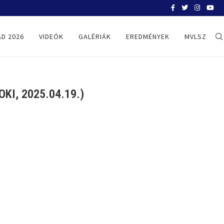
BELGRÁD 2026
D 2026
VIDEÓK
GALÉRIÁK
EREDMÉNYEK
MVLSZ
I, 2025.04.19.)