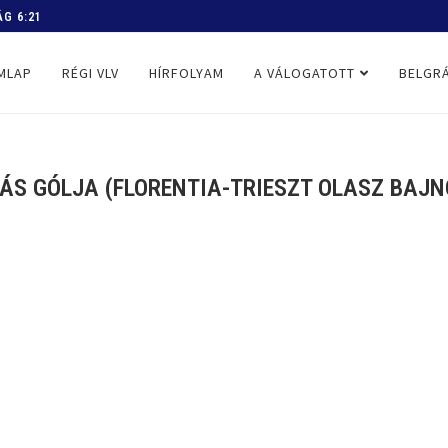
 PROGRAM
MLAP
RÉGI VLV
HÍRFOLYAM
A VÁLOGATOTT
BELGRÁ
S GÓLJA (FLORENTIA-TRIESZT OLASZ BAJNOK