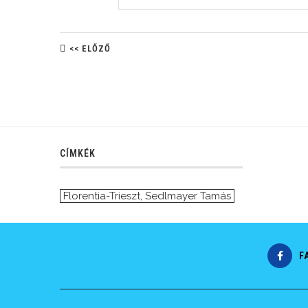
<< ELŐZŐ
CÍMKÉK
Florentia-Trieszt
,
Sedlmayer Tamás
F