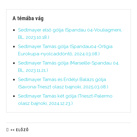
A témába vág
Sedlmayer első gólja (Spandau 04-Vouliagmeni,
BL, 2023.10.18.)
Sedlmayer Tamás gólja (Spandau04-Ortigia
Eurokupa-nyolcaddöntő, 2024.03.08.)
Sedlmayer Tamás gólja (Marseille-Spandau 04,
BL, 2023.11.21.)
Sedlmayer Tamás és Erdélyi Balázs gólja
(Savona-Trieszt olasz bajnoki, 2025.03.08.)
Sedlmayer Tamás két gólja (Trieszt-Palermo
olasz bajnoki, 2024.12.23.)
<< ELŐZŐ