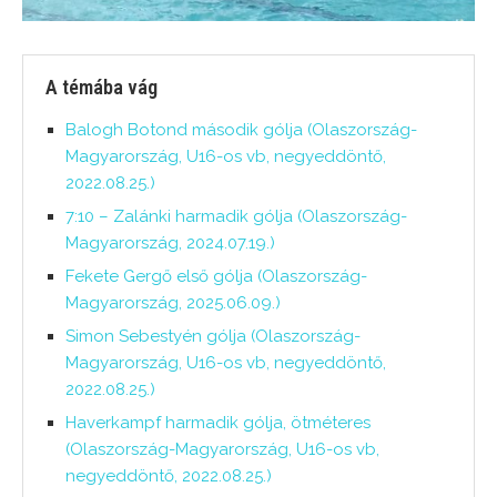
A témába vág
Balogh Botond második gólja (Olaszország-
Magyarország, U16-os vb, negyeddöntő,
2022.08.25.)
7:10 – Zalánki harmadik gólja (Olaszország-
Magyarország, 2024.07.19.)
Fekete Gergő első gólja (Olaszország-
Magyarország, 2025.06.09.)
Simon Sebestyén gólja (Olaszország-
Magyarország, U16-os vb, negyeddöntő,
2022.08.25.)
Haverkampf harmadik gólja, ötméteres
(Olaszország-Magyarország, U16-os vb,
negyeddöntő, 2022.08.25.)