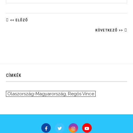
<< ELŐZŐ
KÖVETKEZŐ >>
CÍMKÉK
Olaszország-Magyarország
,
Regős Vince