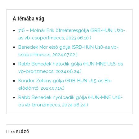
A témába vág
7:6 – Molnár Erik ötméteresgólja (SRB-HUN, U20-
as vb-csoportmeccs, 2023.06.10.)
Benedek Mór első gólja (SRB-HUN U18-as vb-
csoportmeccs, 2024.07.02.)
Rabb Benedek hatodik gólja (HUN-MNE U16-os
vb-bronzmeccs, 2024.06.24.)
Kondor Zétény gólja (SRB-HUN U15-ös Eb-
elődöntő, 2023.07.15.)
Rabb Benedek nyolcadik gólja (HUN-MNE U16-
os vb-bronzmeccs, 2024.06.24.)
<< ELŐZŐ