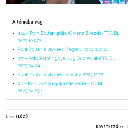
A témába vág
4:11 – Pohl Zoltán gólja (Crvena Zvezda-FTC, BL,
2023.10.07.)
Pohl Zoltán a vlv-nek (Zágráb, 2024.01.03.)
2:3 – Pohl Zoltán gólja (Jug Dubrovnik-FTC BL,
2023.04.04.)
Pohl Zoltán a vlv-nek (Széchy, 2023.12.27.)
0:1 – Pohl Zoltán gólja (Marseille-FTC, BL,
2023.04.25.)
<< ELŐZŐ
KÖVETKEZŐ >>