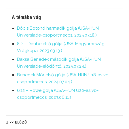
A témába vág
Bóbis Botond harmadik gólja (USA-HUN
Universiade-csoportmeccs, 2025.07.18.)
8:2 – Daube első gólja (USA-Magyarország,
Világkupa, 2023.03.13.)
Baksa Benedek második gólja (USA-HUN
Universiade-elődöntő, 2025.07.24.)
Benedek Mór első gólja (USA-HUN U18-as vb-
csoportmeccs, 2024.07.04.)
6:12 – Rowe gólja (USA-HUN U20-as vb-
csoportmeccs, 2023.06.11.)
<< ELŐZŐ