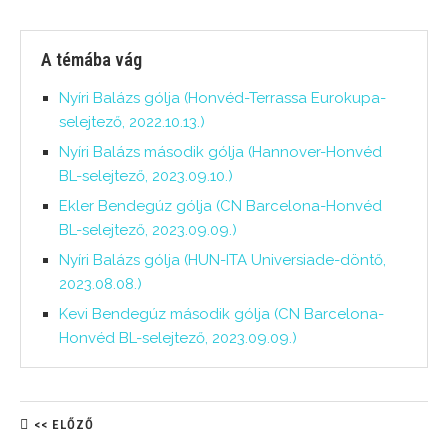
A témába vág
Nyíri Balázs gólja (Honvéd-Terrassa Eurokupa-
selejtező, 2022.10.13.)
Nyíri Balázs második gólja (Hannover-Honvéd
BL-selejtező, 2023.09.10.)
Ekler Bendegúz gólja (CN Barcelona-Honvéd
BL-selejtező, 2023.09.09.)
Nyíri Balázs gólja (HUN-ITA Universiade-döntő,
2023.08.08.)
Kevi Bendegúz második gólja (CN Barcelona-
Honvéd BL-selejtező, 2023.09.09.)
<< ELŐZŐ