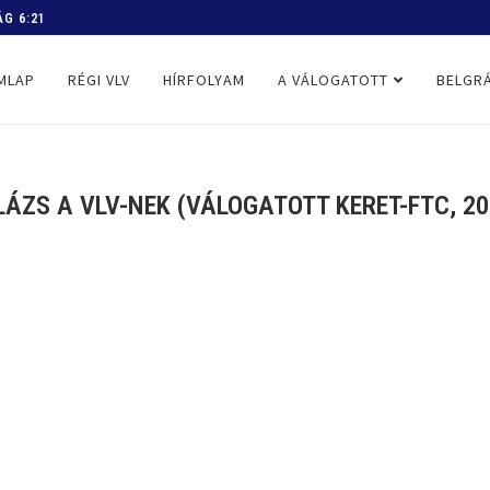
 PROGRAM
MLAP
RÉGI VLV
HÍRFOLYAM
A VÁLOGATOTT
BELGRÁ
LÁZS A VLV-NEK (VÁLOGATOTT KERET-FTC, 202