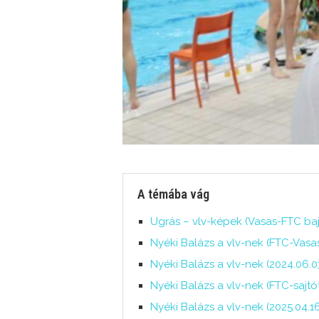
A témába vág
Ugrás – vlv-képek (Vasas-FTC bajn
Nyéki Balázs a vlv-nek (FTC-Vasas
Nyéki Balázs a vlv-nek (2024.06.0
Nyéki Balázs a vlv-nek (FTC-sajtó
Nyéki Balázs a vlv-nek (2025.04.16