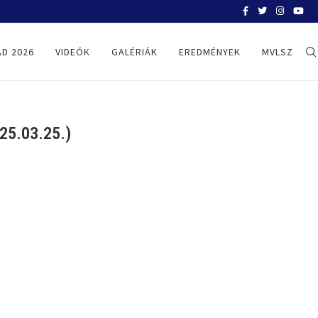
BELGRÁD 2026
D 2026
VIDEÓK
GALÉRIÁK
EREDMÉNYEK
MVLSZ
5.03.25.)