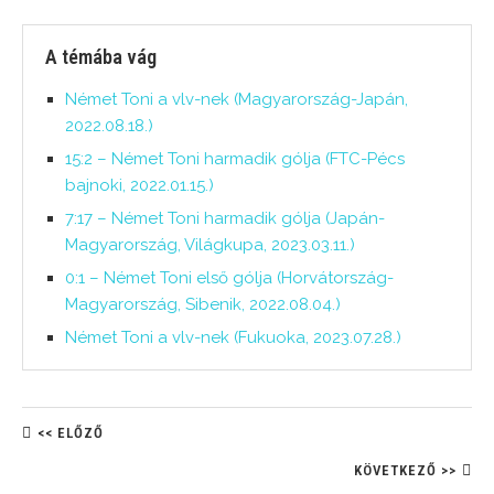
A témába vág
Német Toni a vlv-nek (Magyarország-Japán,
2022.08.18.)
15:2 – Német Toni harmadik gólja (FTC-Pécs
bajnoki, 2022.01.15.)
7:17 – Német Toni harmadik gólja (Japán-
Magyarország, Világkupa, 2023.03.11.)
0:1 – Német Toni első gólja (Horvátország-
Magyarország, Sibenik, 2022.08.04.)
Német Toni a vlv-nek (Fukuoka, 2023.07.28.)
<< ELŐZŐ
KÖVETKEZŐ >>