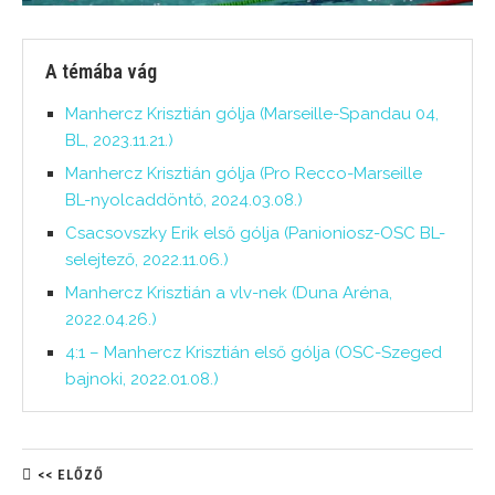
A témába vág
Manhercz Krisztián gólja (Marseille-Spandau 04,
BL, 2023.11.21.)
Manhercz Krisztián gólja (Pro Recco-Marseille
BL-nyolcaddöntő, 2024.03.08.)
Csacsovszky Erik első gólja (Panioniosz-OSC BL-
selejtező, 2022.11.06.)
Manhercz Krisztián a vlv-nek (Duna Aréna,
2022.04.26.)
4:1 – Manhercz Krisztián első gólja (OSC-Szeged
bajnoki, 2022.01.08.)
<< ELŐZŐ