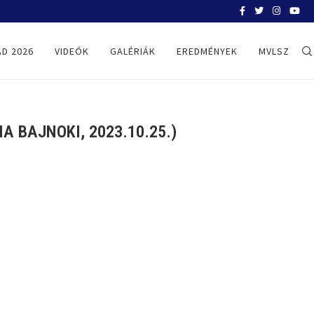
BELGRÁD 2026
D 2026
VIDEÓK
GALÉRIÁK
EREDMÉNYEK
MVLSZ
 BAJNOKI, 2023.10.25.)