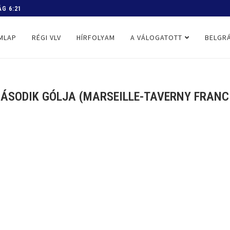
 PROGRAM
MLAP
RÉGI VLV
HÍRFOLYAM
A VÁLOGATOTT
BELGRÁ
SODIK GÓLJA (MARSEILLE-TAVERNY FRANCIA