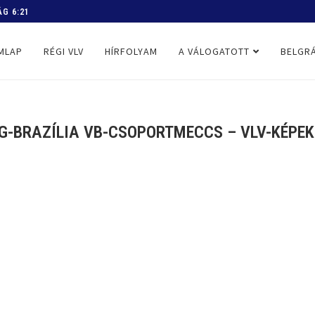
 PROGRAM
MLAP
RÉGI VLV
HÍRFOLYAM
A VÁLOGATOTT
BELGRÁ
BRAZÍLIA VB-CSOPORTMECCS – VLV-KÉPEK I.