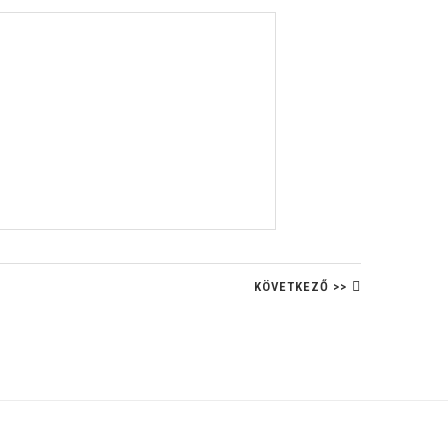
KÖVETKEZŐ >>