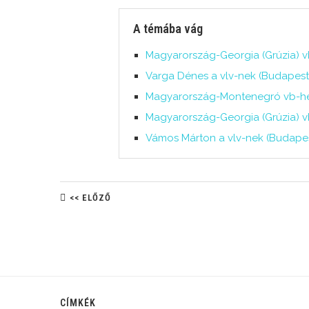
A témába vág
Magyarország-Georgia (Grúzia) vb
Varga Dénes a vlv-nek (Budapest,
Magyarország-Montenegró vb-helyo
Magyarország-Georgia (Grúzia) vb
Vámos Márton a vlv-nek (Budapest
<< ELŐZŐ
CÍMKÉK