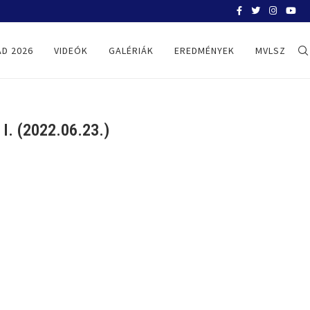
BELGRÁD 2026
D 2026
VIDEÓK
GALÉRIÁK
EREDMÉNYEK
MVLSZ
 (2022.06.23.)