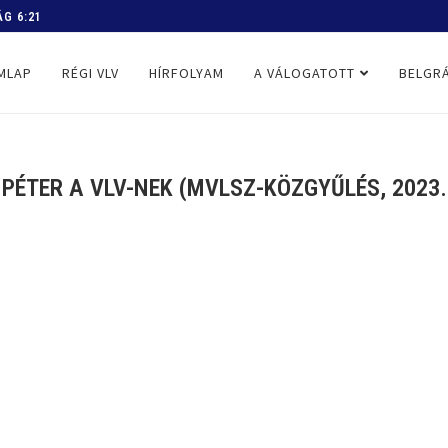
 PROGRAM
MLAP
RÉGI VLV
HÍRFOLYAM
A VÁLOGATOTT
BELGRÁ
PÉTER A VLV-NEK (MVLSZ-KÖZGYŰLÉS, 2023.