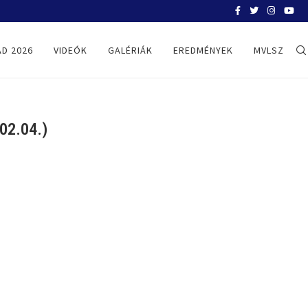
BELGRÁD 2026
D 2026
VIDEÓK
GALÉRIÁK
EREDMÉNYEK
MVLSZ
02.04.)