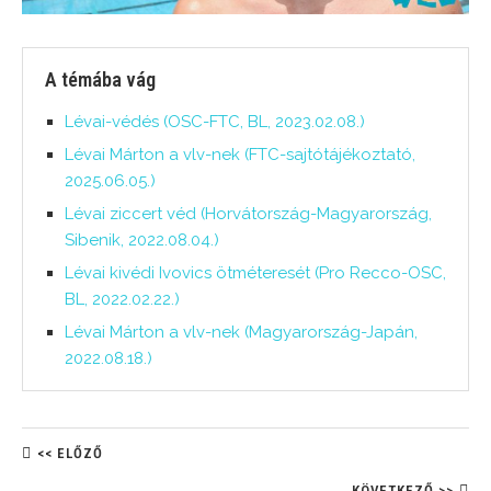
A témába vág
Lévai-védés (OSC-FTC, BL, 2023.02.08.)
Lévai Márton a vlv-nek (FTC-sajtótájékoztató,
2025.06.05.)
Lévai ziccert véd (Horvátország-Magyarország,
Sibenik, 2022.08.04.)
Lévai kivédi Ivovics ötméteresét (Pro Recco-OSC,
BL, 2022.02.22.)
Lévai Márton a vlv-nek (Magyarország-Japán,
2022.08.18.)
<< ELŐZŐ
KÖVETKEZŐ >>