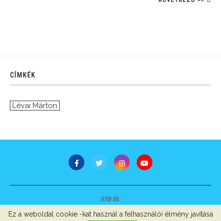
CÍMKÉK
Lévai Márton
STB Bt.
Minden jog fenntartva © 2007-2022
Ez a weboldal cookie -kat használ a felhasználói élmény javítása