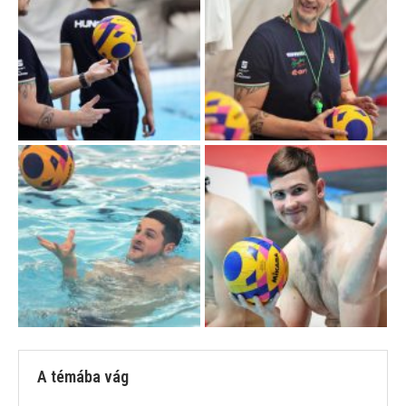
A témába vág