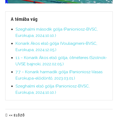
A témába vág
Szeghalmi második gólja (Panioniosz-BVSC,
Eurokupa, 2024.10.10.)
Konarik Ákos első gólja (Vouliagmeni-BVSC,
Eurokupa, 2024.12.05.)
1:1 – Konarik Ákos első gólja, ötméteres (Szolnok-
UVSE bajnoki, 2022.02.05.)
7:7 – Konarik harmadik gólja (Panioniosz-Vasas
Eurokupa-elődöntő, 2023.03.01.)
Szeghalmi első gólja (Panioniosz-BVSC,
Eurokupa, 2024.10.10.)
<< ELŐZŐ