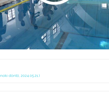
oki döntő, 2024.05.21.)