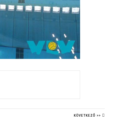
KÖVETKEZŐ >>