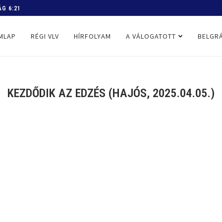
 PROGRAM
MLAP
RÉGI VLV
HÍRFOLYAM
A VÁLOGATOTT
BELGRÁ
KEZDŐDIK AZ EDZÉS (HAJÓS, 2025.04.05.)