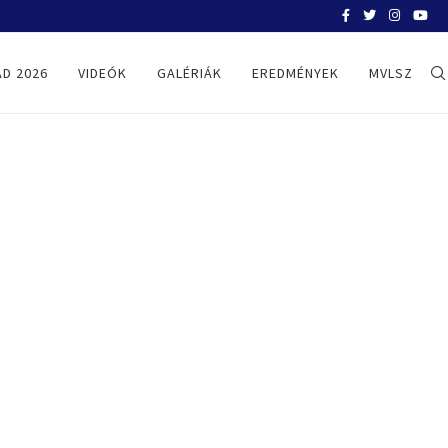
BELGRÁD 2026
D 2026
VIDEÓK
GALÉRIÁK
EREDMÉNYEK
MVLSZ